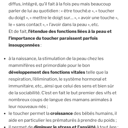
diffus, intégré, qu’il fait à la fois peu mais beaucoup
parler de lui au quotidien : « être touché.e », « toucher
du doigt », « mettre le doigt sur… », « avoir une touche »,
le « sans contact », « l’avoir dans la peau », etc.
Et de fait,
l’étendue des fonctions liées à la peau et
l’importance du toucher paraissent parfois
insoupçonnées
:
à la naissance, la stimulation de la peau chez les
mammifères est primordiale pour le bon
développement des fonctions vitales
telle que la
respiration, l’élimination, le système hormonal et
immunitaire, etc., ainsi que celui des sens et bien sûr
de la sociabilité. C’est en fait le but premier des vifs et
nombreux coups de langue des mamans animales à
leur nouveaux-nés ;
le toucher permet la
croissance
des bébés humains, il
aide en particulier les prématurés à prendre du poids ;
il permet de
diminuer le stress et l’anxiété
à tout âge ;